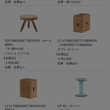
在庫：在庫あり
在庫：残りわずか
524 TABOURET BERGER（オーク
LC14 TABOURET CABANON
材NA）
（TABOURET CABANON）
（ｵｰｸ材ﾅﾁｭﾗﾙ）
タブレ カバノン
ベルジェ スツール
【在庫品】
【在庫品】
￥352,000
￥209,000
在庫：在庫あり
在庫：在庫なし
LC14 TABOURET MAISON DU
UP IS1（アイス）