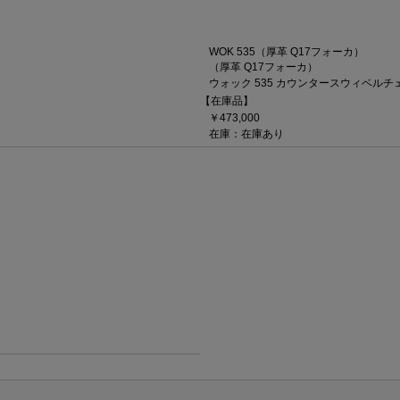
WOK 535（厚革 Q17フォーカ）
（厚革 Q17フォーカ）
ウォック 535 カウンタースウィベルチ
【在庫品】
￥473,000
在庫：在庫あり