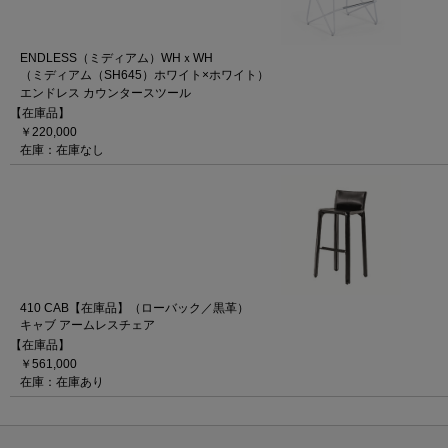
ENDLESS（ミディアム）WHｘWH
（ミディアム（SH645）ホワイト×ホワイト）
エンドレス カウンタースツール
【在庫品】
￥220,000
在庫：在庫なし
410 CAB【在庫品】（ローバック／黒革）
キャブ アームレスチェア
【在庫品】
￥561,000
在庫：在庫あり