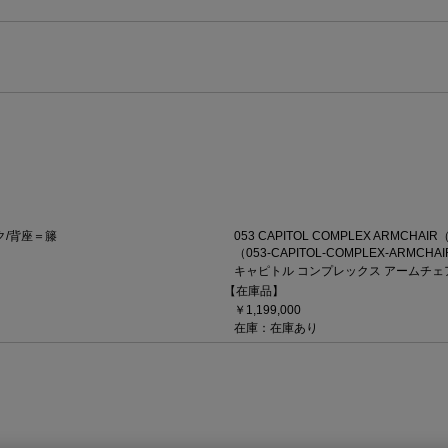
ック/背座＝籐
053 CAPITOL COMPLEX ARMCHAIR
（053-CAPITOL-COMPLEX-ARMCHAI
キャピトル コンプレックス アームチェ
【在庫品】
￥1,199,000
在庫：在庫あり