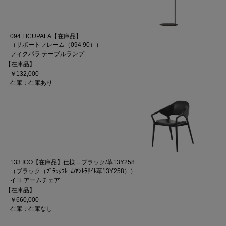
094 FICUPALA【在庫品】
（サポートフレーム（094 90））
フィクパラ テーブルランプ
【在庫品】
￥132,000
在庫：在庫あり
133 ICO【在庫品】仕様＝ブラック/革13Y258
（ブラック（ﾌﾞﾗｯｸﾌﾚｰﾑ/ｱﾝﾄﾗｻｲﾄ革13Y258））
イコ アームチェア
【在庫品】
￥660,000
在庫：在庫なし