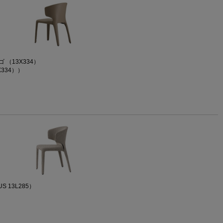
 （13X334）
334））
S 13L285）