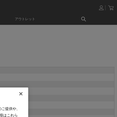
アウトレット
のご提供や、
様はこれら