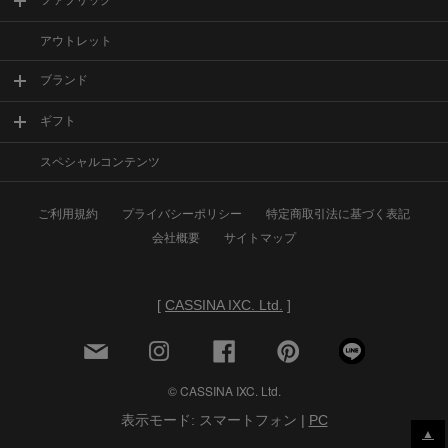
ファブリック
アウトレット
ブランド
ギフト
スペシャルコンテンツ
ご利用規約
プライバシーポリシー
特定商取引法に基づく表記
会社概要
サイトマップ
[
CASSINA IXC. Ltd.
]
© CASSINA IXC. Ltd.
表示モード: スマートフォン |
PC
▲