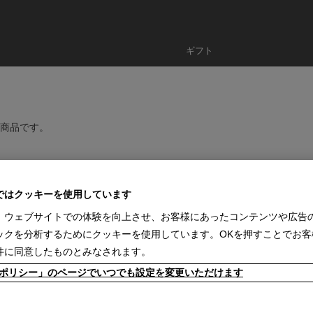
ギフト
商品です。
問い合わせください。
ではクッキーを使用しています
、ウェブサイトでの体験を向上させ、お客様にあったコンテンツや広告
ックを分析するためにクッキーを使用しています。OKを押すことでお客
さい。直営店舗の営業時間は
休業日のお知らせ
をご覧ください。
件に同意したものとみなされます。
kieポリシー」のページでいつでも設定を変更いただけます