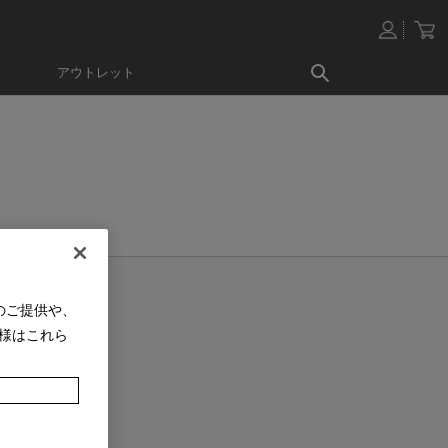
アウトレット
のご提供や、
様はこれら