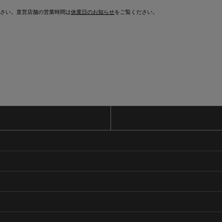
さい。直営店舗の営業時間は
休業日のお知らせ
をご覧ください。