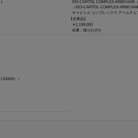
イト
053 CAPITOL COMPLEX ARMCHAIR
（053-CAPITOL-COMPLEX-ARMCHAI
キャピトル コンプレックス アームチェ
【在庫品】
￥1,199,000
在庫：残りわずか
（13X606））