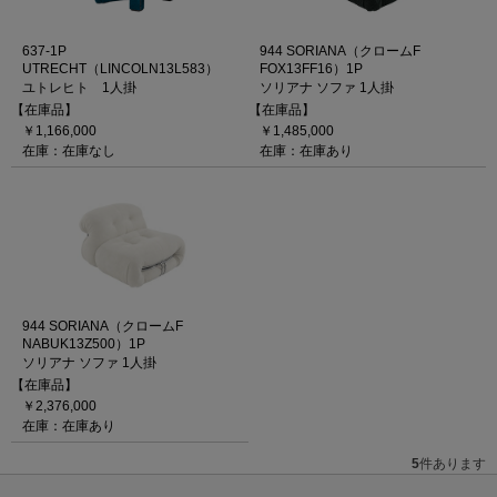
637-1P
944 SORIANA（クロームF
UTRECHT（LINCOLN13L583）
FOX13FF16）1P
ユトレヒト 1人掛
ソリアナ ソファ 1人掛
【在庫品】
【在庫品】
￥1,166,000
￥1,485,000
在庫：在庫なし
在庫：在庫あり
944 SORIANA（クロームF
NABUK13Z500）1P
ソリアナ ソファ 1人掛
【在庫品】
￥2,376,000
在庫：在庫あり
5
件あります