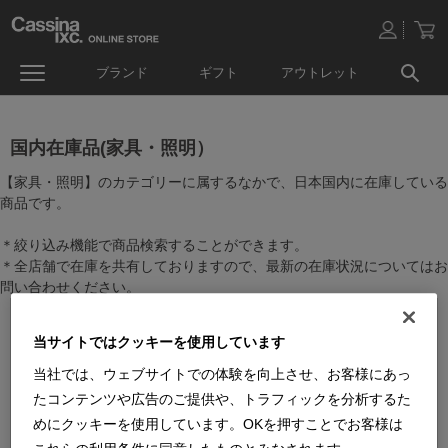
ブランド
ギフト
アウトレット
国内在庫品(家具・照明）
【家具・照明】のカテゴリーに属するなかで、日本国内に在庫している
商品です。
＊絞り込み機能で商品検索することができます。
＊全店舗で在庫を共有しておりますので、最新の在庫状況についてはお
問い合わせください。
当サイトではクッキーを使用しています
当社では、ウェブサイトでの体験を向上させ、お客様にあっ
たコンテンツや広告のご提供や、トラフィックを分析するた
めにクッキーを使用しています。OKを押すことでお客様は