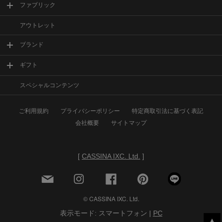
ファブリック
アウトレット
ブランド
ギフト
スペシャルコンテンツ
ご利用規約
プライバシーポリシー
特定商取引法に基づく表記
会社概要
サイトマップ
[
CASSINA IXC. Ltd.
]
© CASSINA IXC. Ltd.
表示モード: スマートフォン |
PC
▲