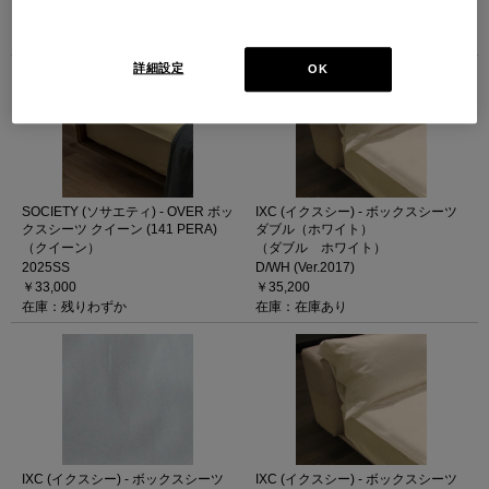
SD/WH (Ver.2017)
SD/BGY (Ver.2017)
￥30,800
￥30,800
在庫：在庫あり
在庫：在庫あり
詳細設定
OK
SOCIETY (ソサエティ) - OVER ボッ
IXC (イクスシー) - ボックスシーツ
クスシーツ クイーン (141 PERA)
ダブル（ホワイト）
（クイーン）
（ダブル ホワイト）
2025SS
D/WH (Ver.2017)
￥33,000
￥35,200
在庫：残りわずか
在庫：在庫あり
IXC (イクスシー) - ボックスシーツ
IXC (イクスシー) - ボックスシーツ