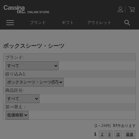
ブランド
ギフト
アウトレット
ボックスシーツ・シーツ
並べ替え：
[1～24件]
57
件あります
1
2
3
次
最後