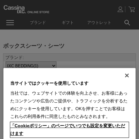
ブランド
ギフト
アウトレット
ボックスシーツ・シーツ
当サイトではクッキーを使用しています
当社では、ウェブサイトでの体験を向上させ、お客様にあっ
たコンテンツや広告のご提供や、トラフィックを分析するた
並べ替え：
めにクッキーを使用しています。OKを押すことでお客様は
これらの利用条件に同意したものとみなされます。
「Cookieポリシー」のページでいつでも設定を変更いただ
1
件あります
けます