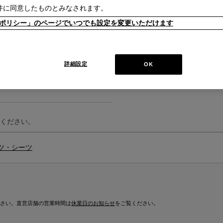
件に同意したものとみなされます。
kieポリシー」のページでいつでも設定を変更いただけます
詳細設定
OK
ください。
ツ・シーツ
さい。直営店舗の営業時間は
休業日のお知らせ
をご覧ください。