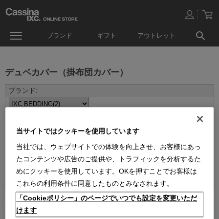
ブランド
ギフト
アウトレット
デュベカバー（掛布団カバー）
当サイトではクッキーを使用しています
当社では、ウェブサイトでの体験を向上させ、お客様にあっ
たコンテンツや広告のご提供や、トラフィックを分析するた
並べ替え：
めにクッキーを使用しています。OKを押すことでお客様は
これらの利用条件に同意したものとみなされます。
「Cookieポリシー」のページでいつでも設定を変更いただ
2
件あります
けます