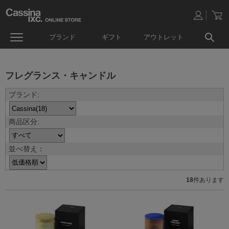
ブランド
ギフト
アウトレット
フレグランス・キャンドル
並べ替え：
18
件あります