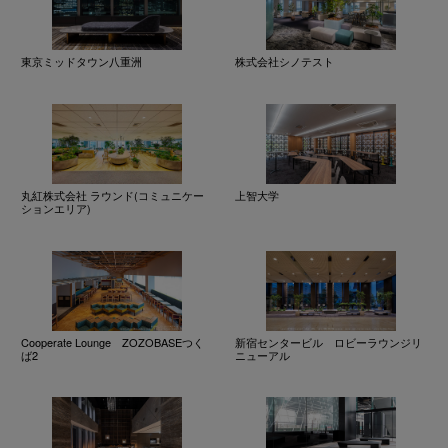
東京ミッドタウン八重洲
株式会社シノテスト
丸紅株式会社 ラウンド(コミュニケー
上智大学
ションエリア)
Cooperate Lounge ZOZOBASEつく
新宿センタービル ロビーラウンジリ
ば2
ニューアル