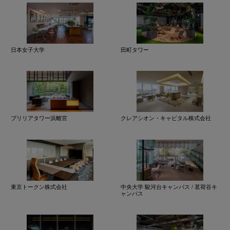
日本女子大学
田町タワー
ブリリアタワー浜離宮
クレアシオン・キャピタル株式会社
東京トークン株式会社
中央大学 駿河台キャンパス / 茗荷谷キ
ャンパス