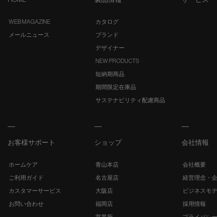
WEB MAGAZINE
カタログ
メールニュース
ブランド
デザイナー
NEW PRODUCTS
短納期商品
期間限定在庫品
サステナビリティ配慮商品
お客様サポート
ショップ
会社情報
ホームケア
青山本店
会社概要
ご利用ガイド
名古屋店
経営理念・
カスタマーサービス
大阪店
ビジネスモ
お問い合わせ
福岡店
採用情報
営業所
プライバシ