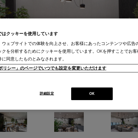
ではクッキーを使用しています
、ウェブサイトでの体験を向上させ、お客様にあったコンテンツや広告
ックを分析するためにクッキーを使用しています。OKを押すことでお客
件に同意したものとみなされます。
ieポリシー」のページでいつでも設定を変更いただけます
詳細設定
OK