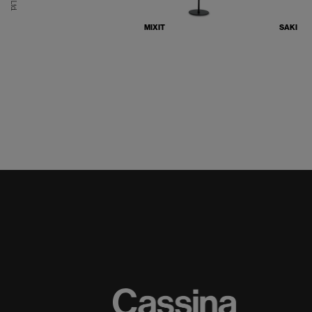
MIXIT
SAKI