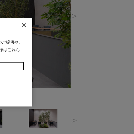
のご提供や、
様はこれら