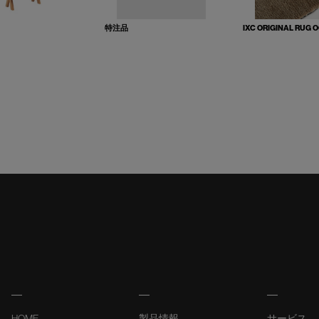
特注品
IXC ORIGINAL RUG 
HOME
製品情報
サービス