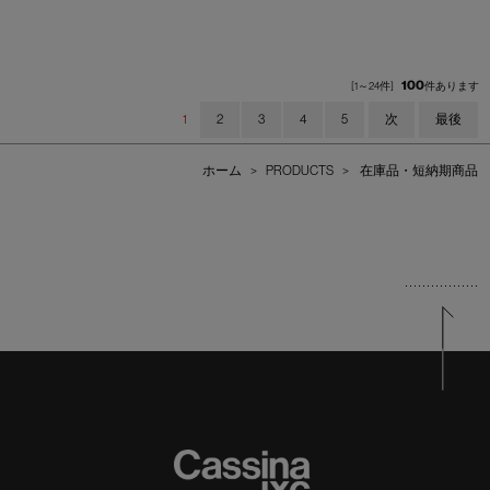
100
[1～24件]
件あります
1
2
3
4
5
次
最後
ホーム
>
PRODUCTS
>
在庫品・短納期商品