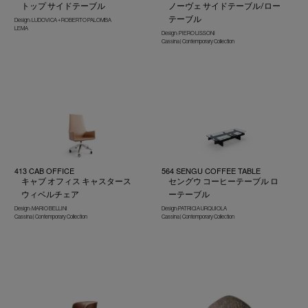
トップ サイドテーブル
ノーヴェ サイドテーブル/ロー
テーブル
Design : LUDOVICA + ROBERTO PALOMBA
LEMA
Design : PIERO LISSONI
Cassina | Contemporary Collection
413 CAB OFFICE
564 SENGU COFFEE TABLE
キャブ オフィス キャスタース
セングウ コーヒーテーブル ロ
ウィベルチェア
ーテーブル
Design : MARIO BELLINI
Design :PATRICIA URQUIOLA
Cassina | Contemporary Collection
Cassina | Contemporary Collection