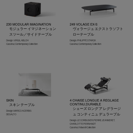
230 MODULAR IMAGINATION
249 VOLAGE EX-S
モジュラー イマジネーション
ヴォラージュ エクストラソフト
スツール／サイドテーブル
ローテーブル
Design : VIRGIL ABLOH
Design : PHILIPPE STARCK
Cassina | Contemporary Collection
Cassina | Contemporary Collection
SKIN
4 CHAISE LONGUE A REGLAGE
CONTINU,DURABLE
スキン テーブル
シェーズ ロング ア レグラージ
Design : MARCO ACERBIS
ュ コンティニュ デュラーブル
DESALTO
Design : LE CORBUSIER, PIERRE JEANNERET,
CHARLOTTE PERRIANDT
Cassina | I Maestri Collection