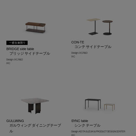
CON-TE
コンテ サイドテーブル
BRIDGE side table
ブリッジ サイドテーブル
Design : IXC R&D
IXC
Design : IXC. R&D
IXC
GULLWING
SYNC table
ガルウィング ダイニングテーブ
シンク テーブル
ル
Design : KEITA SUZUKI & PRODUCT DESIGN CENTER
IXC