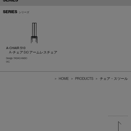
SERIES
SERIES
シリーズ
A-CHAIR 510
A-チェア 510 アームレスチェア
Design : TADAO ANDO
IXC
>
HOME
>
PRODUCTS
>
チェア・スツール