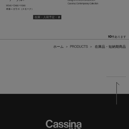
Cassina | Contemporary Collection
W540 × D480 × H390
本体＝ガラス（スモーク）
2
10
件あります
ホーム
>
PRODUCTS
>
在庫品・短納期商品