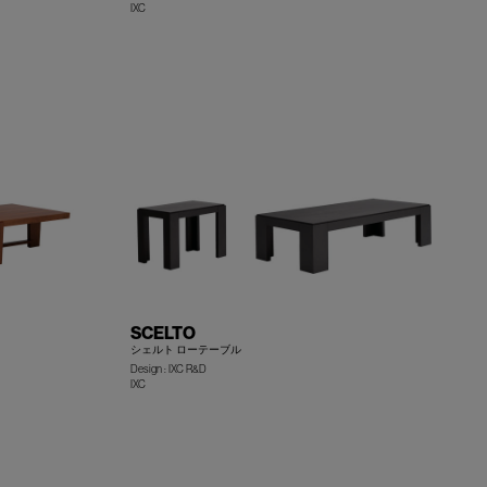
IXC
+
+
SCELTO
シェルト ローテーブル
Design : IXC R&D
IXC
+
+