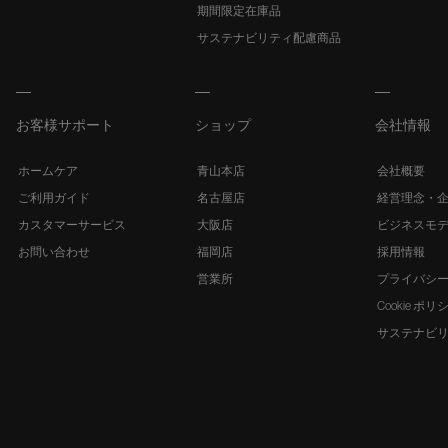
期間限定在庫品
サステナビリティ配慮商品
お客様サポート
ショップ
会社情報
ホームケア
青山本店
会社概要
ご利用ガイド
名古屋店
経営理念・
カスタマーサービス
大阪店
ビジネスモ
お問い合わせ
福岡店
採用情報
営業所
プライバシ
Cookie ポリ
サステナビ