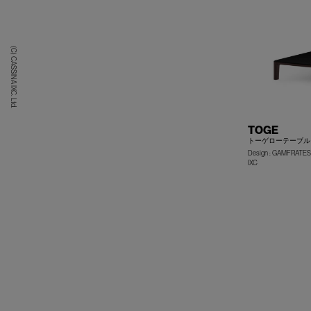
(C) CASSINA IXC. Ltd.
TOGE
トーゲローテーブル
Design : GAMFRATES
IXC