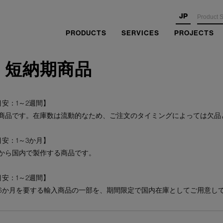
JP
PRODUCTS
SERVICES
PROJECTS
・短納期商品
安：1～2週間】
商品です。在庫数は流動的なため、ご注文のタイミングによっては欠品
安：1～3か月】
から国内で製作する商品です。
安：1～2週間】
6か月を要する輸入商品の一部を、期間限定で国内在庫としてご用意し