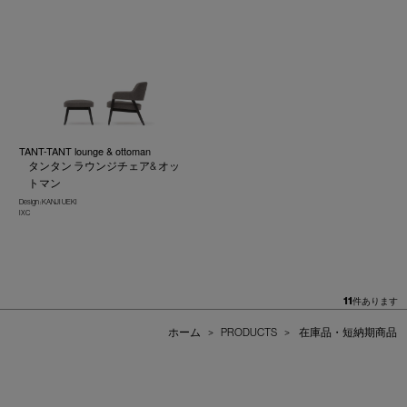
TANT-TANT lounge & ottoman
タンタン ラウンジチェア& オッ
トマン
Design : KANJI UEKI
IXC
11
件あります
ホーム
>
PRODUCTS
>
在庫品・短納期商品