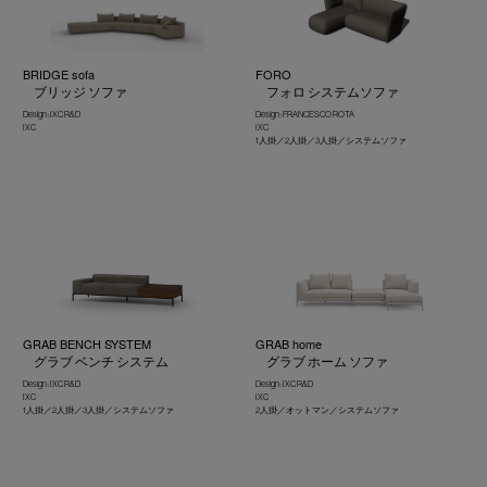
BRIDGE sofa
FORO
ブリッジ ソファ
フォロ システムソファ
Design : IXC R&D
Design : FRANCESCO ROTA
IXC
IXC
1人掛／2人掛／3人掛／システムソファ
GRAB BENCH SYSTEM
GRAB home
グラブ ベンチ システム
グラブ ホーム ソファ
Design : IXC R&D
Design : IXC R&D
IXC
IXC
1人掛／2人掛／3人掛／システムソファ
2人掛／オットマン／システムソファ