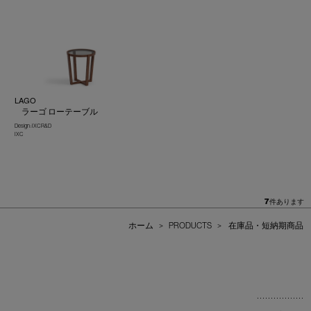
LAGO
ラーゴ ローテーブル
Design : IXC R&D
IXC
7
件あります
ホーム
>
PRODUCTS
>
在庫品・短納期商品