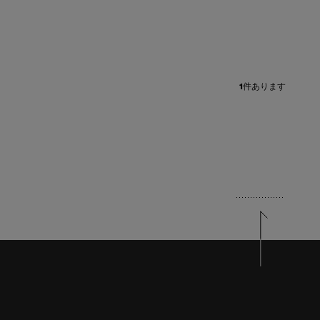
1
件あります