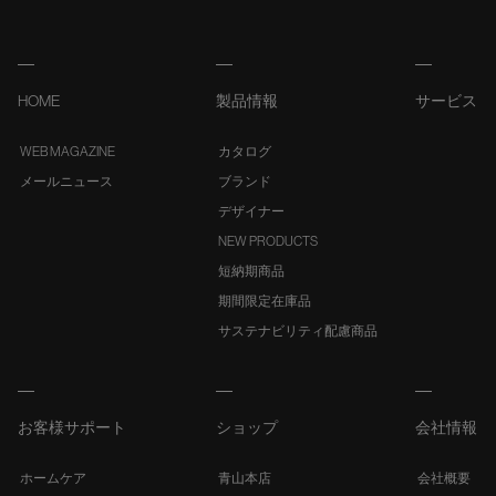
HOME
製品情報
サービス
WEB MAGAZINE
カタログ
メールニュース
ブランド
デザイナー
NEW PRODUCTS
短納期商品
期間限定在庫品
サステナビリティ配慮商品
お客様サポート
ショップ
会社情報
ホームケア
青山本店
会社概要