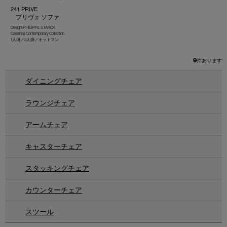
241 PRIVE
プリヴェ ソファ
Design : PHILIPPE STARCK
Cassina | Contemporary Collection
1人掛／2人掛／オットマン
9
件あります
ダイニングチェア
ラウンジチェア
アームチェア
キャスターチェア
スタッキングチェア
カウンターチェア
スツール