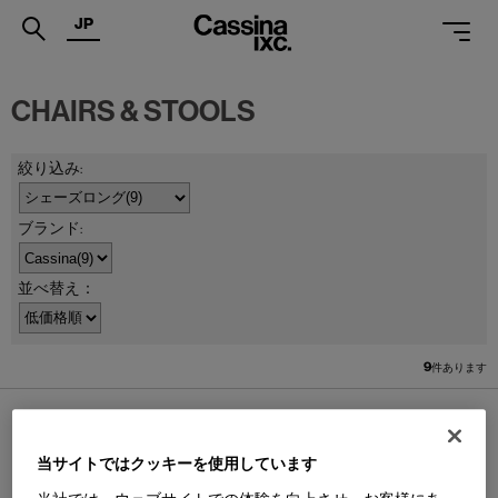
JP
.
CHAIRS & STOOLS
PRODUCTS
SERVICES
PROJECTS
MAGAZINE
並べ替え：
SUPPORT
SHOPS
9
件あります
CATALOGUES
PROFESSIONAL
当サイトではクッキーを使用しています
ONLINE STORE
お問合せ