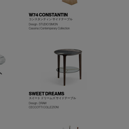
W74 CONSTANTIN
コンスタンティン サイドテーブル
Design : STUDIO SIMON
+
+
Cassina | Contemporary Collection
SWEET DREAMS
スイート ドリームズ サイドテーブル
Design : DRAW
+
+
CECCOTTI COLLEZIONI