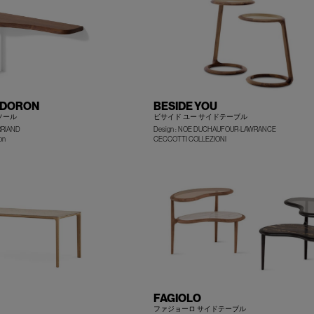
 DORON
BESIDE YOU
ソール
ビサイド ユー サイドテーブル
RRIAND
Design : NOE DUCHAUFOUR-LAWRANCE
+
on
CECCOTTI COLLEZIONI
FAGIOLO
ファジョーロ サイドテーブル