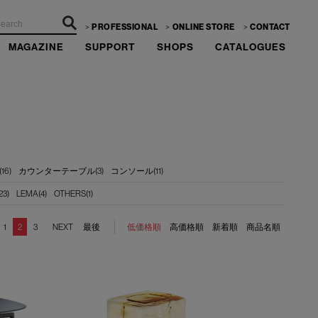
PROFESSIONAL
ONLINE STORE
CONTACT
MAGAZINE
SUPPORT
SHOPS
CATALOGUES
6)
カウンターテーブル(3)
コンソール(11)
23)
LEMA(4)
OTHERS(1)
1
2
3
NEXT
最後
低価格順
高価格順
新着順
商品名順