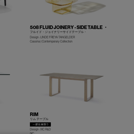
508 FLUID JOINERY - SIDE TABLE ・
フルイド・ジョイナリーサイドテーブル・
Design : LINDE FREYA TANGELDER
Cassina | Contemporary Collection
+
+
RIM
リム テーブル
Design : IXC R&D
IXC