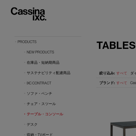
TABLES
PRODUCTS
NEW PRODUCTS
在庫品・短納期商品
サステナビリティ配慮商品
すべて
ダ
すべて
Cas
IXC CONTRACT
ソファ・ベンチ
チェア・スツール
テーブル・コンソール
デスク
収納・TVボード