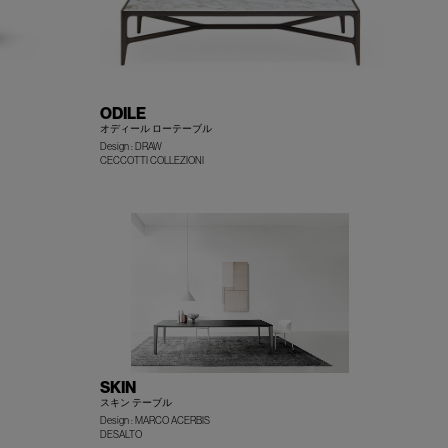
ODILE
オディール ローテーブル
Design : DRAW
+
+
CECCOTTI COLLEZIONI
SKIN
スキン テーブル
Design : MARCO ACERBIS
+
+
DESALTO