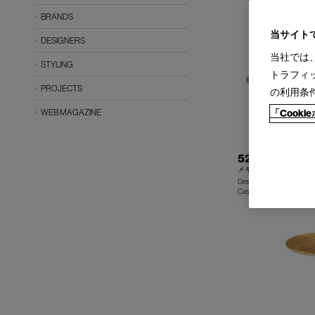
BRANDS
当サイト
DESIGNERS
当社では
STYLING
トラフィ
PROJECTS
の利用条
WEB MAGAZINE
「Cook
527 MEXIQUE
メキシク テーブル
Design : CHARLOTTE PE
Cassina | I Maestri Collecti