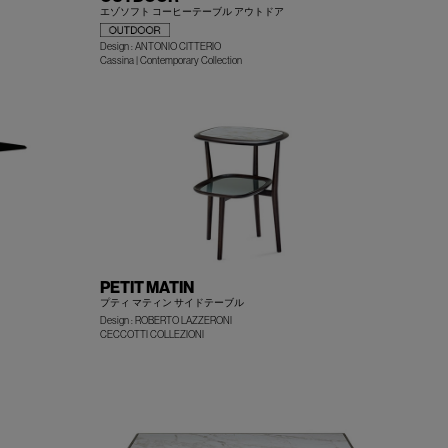
エゾソフト コーヒーテーブル アウトドア
Design : ANTONIO CITTERIO
+
+
Cassina | Contemporary Collection
PETIT MATIN
プティ マティン サイドテーブル
Design : ROBERTO LAZZERONI
+
+
CECCOTTI COLLEZIONI