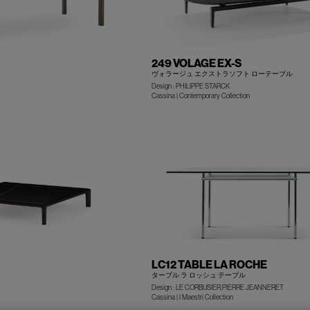
249 VOLAGE EX-S
ヴォラージュ エクストラソフト ローテーブル
Design : PHILIPPE STARCK
Cassina | Contemporary Collection
+
LC12 TABLE LA ROCHE
ターブル ラ ロッシュ テーブル
Design : LE CORBUSIER,PIERRE JEANNERET
Cassina | I Maestri Collection