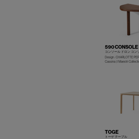
590 CONSOLE
コンソール ドロン コン
Design : CHARLOTTE PE
Cassina | I Maestri Collecti
TOGE
トーゲ テーブル