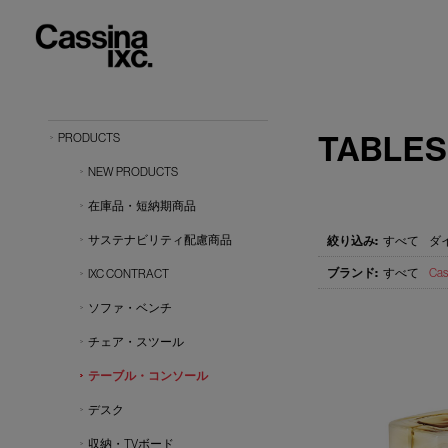
TABLES
PRODUCTS
NEW PRODUCTS
在庫品・短納期商品
サステナビリティ配慮商品
すべて
ダ
すべて
Cas
IXC CONTRACT
ソファ・ベンチ
チェア・スツール
テーブル・コンソール
デスク
収納・TVボード