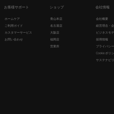
お客様サポート
ショップ
会社情報
ホームケア
青山本店
会社概要
ご利用ガイド
名古屋店
経営理念・
カスタマーサービス
大阪店
ビジネスモ
お問い合わせ
福岡店
採用情報
営業所
プライバシ
Cookie ポリ
サステナビ