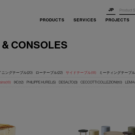
JP
PRODUCTS
SERVICES
PROJECTS
 & CONSOLES
イニングテーブル(20)
ローテーブル(22)
サイドテーブル(18)
ミーティングテーブル(
sina(18)
IXC(12)
PHILIPPE HUREL(5)
DESALTO(3)
CECCOTTI COLLEZIONI(10)
LEMA(