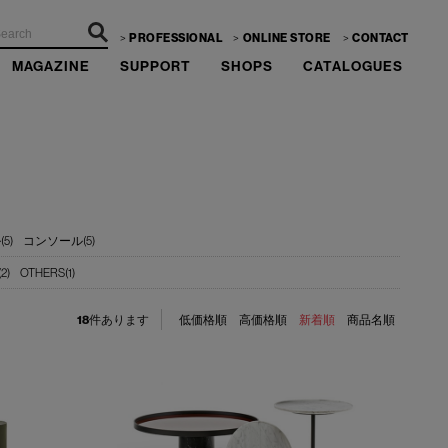
PROFESSIONAL
ONLINE STORE
CONTACT
MAGAZINE
SUPPORT
SHOPS
CATALOGUES
5)
コンソール(5)
2)
OTHERS(1)
18
件あります
低価格順
高価格順
新着順
商品名順