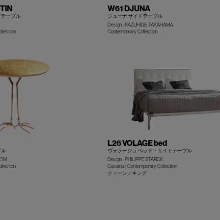
TIN
W61 DJUNA
ドテーブル
ジューナ サイドテーブル
Design : KAZUHIDE TAKAHAMA
+
llection
Contemporary Collection
L26 VOLAGE bed
ブル
ヴォラージュ ベッド・サイドテーブル
EIM
Design : PHILIPPE STARCK
llection
Cassina | Contemporary Collection
+
クィーン／キング