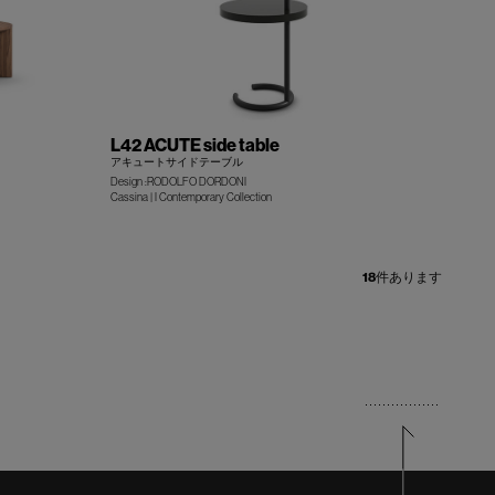
L42 ACUTE side table
アキュートサイドテーブル
Design :RODOLFO DORDONI
Cassina | I Contemporary Collection
+
+
18
件あります