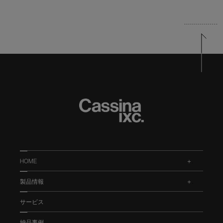
HOME
.
製品情報
.
サービス
納品事例