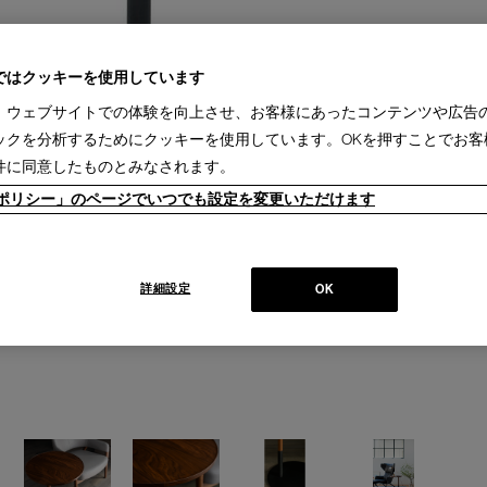
ではクッキーを使用しています
、ウェブサイトでの体験を向上させ、お客様にあったコンテンツや広告
ックを分析するためにクッキーを使用しています。OKを押すことでお客
件に同意したものとみなされます。
ieポリシー」のページでいつでも設定を変更いただけます
詳細設定
OK