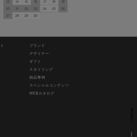
13
14
15
16
17
18
19
20
21
22
23
24
25
26
27
28
29
30
ット
ブランド
デザイナー
ギフト
スタイリング
納品事例
スペシャルコンテンツ
WEBカタログ
SCROLL