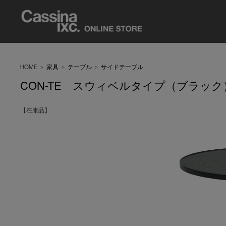
HOME
>
家具
>
テーブル
>
サイドテーブル
CON-TE スウィベルタイプ（ブラック
【在庫品】