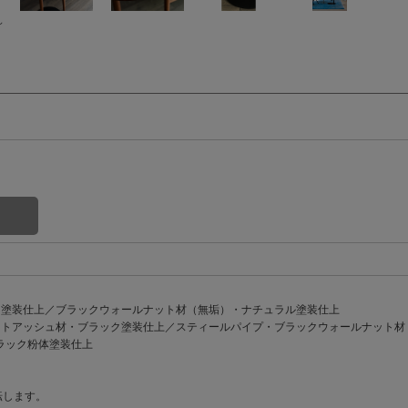
し
ク塗装仕上／ブラックウォールナット材（無垢）・ナチュラル塗装仕上
イトアッシュ材・ブラック塗装仕上／スティールパイプ・ブラックウォールナット材
ラック粉体塗装仕上
転します。