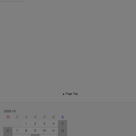
▲ Page Top
2026 / 9
日
月
火
水
木
金
土
1
2
3
4
5
6
7
8
9
10
11
12