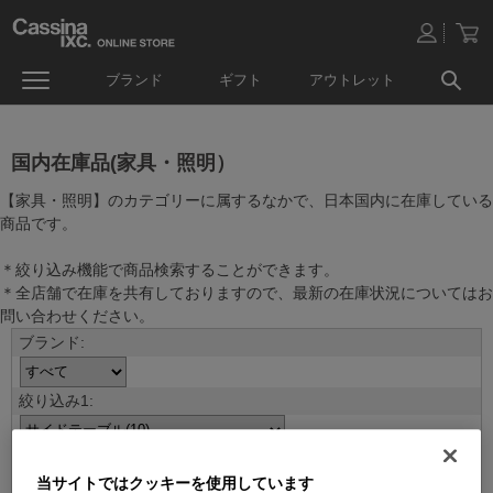
ブランド
ギフト
アウトレット
国内在庫品(家具・照明）
【家具・照明】のカテゴリーに属するなかで、日本国内に在庫している
商品です。
＊絞り込み機能で商品検索することができます。
＊全店舗で在庫を共有しておりますので、最新の在庫状況についてはお
問い合わせください。
当サイトではクッキーを使用しています