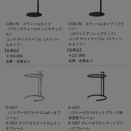
CON-TE スウィベルタイプ
CON-TE スウィベルタイプ（ブラ
ック）
（ブラックウォールナットナチュラ
（ホワイトアッシュブラック）
ル）
コンテ サイドテーブル（スウィベ
コンテ サイドテーブル（スウィベ
ルタイプ ）
ルタイプ ）
【在庫品】
【在庫品】
￥217,800
￥224,400
在庫：在庫あり
在庫：在庫あり
E-1027
E-1027
（クリアーガラス×クロムめっきフ
（グレーガラスxマットブラック粉
レーム）
体塗装フレーム）
E-1027 クリアガラスｘクロムメッ
E-1027 グレーガラスｘマットブラ
キフレーム
ックフレーム