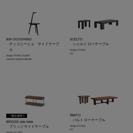
834 CICOGNINO
SCELTO
チッコニーニョ サイドテーブ
シェルト ローテーブル
ル
Design : IXC R&D
IXC
Design : FRANCO ALBINI
Cassina | I Maestri Collection
PARTO
パルト ローテーブル
BRIDGE side table
ブリッジ サイドテーブル
Design : IXC R&D
IXC
Design : IXC. R&D