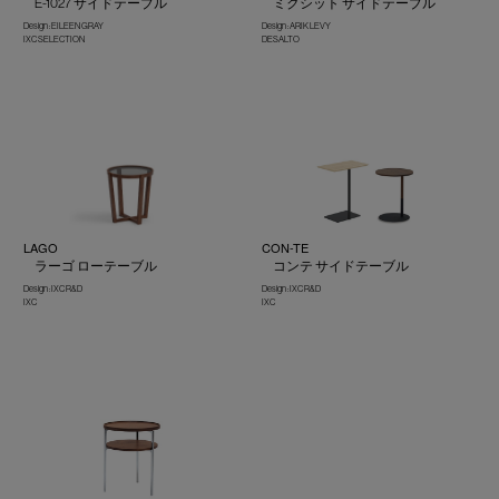
E-1027 サイドテーブル
ミクシット サイドテーブル
Design : EILEEN GRAY
Design : ARIK LEVY
IXC SELECTION
DESALTO
LAGO
CON-TE
ラーゴ ローテーブル
コンテ サイドテーブル
Design : IXC R&D
Design : IXC R&D
IXC
IXC