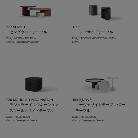
557 SENGU
TOP
セングウ ローテーブル
トップ サイドテーブル
Design :PATRICIA URQUIOLA
Design : LUDOVICA + ROBERTO PALOMBA
Cassina | Contemporary Collection
LEMA
230 MODULAR IMAGINATION
194 9(NOVE)
モジュラー イマジネーション
ノーヴェ サイドテーブル/ロー
スツール／サイドテーブル
テーブル
Design : VIRGIL ABLOH
Design : PIERO LISSONI
Cassina | Contemporary Collection
Cassina | Contemporary Collection