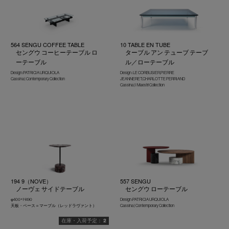
564 SENGU COFFEE TABLE
10 TABLE EN TUBE
セングウ コーヒーテーブル ロ
ターブル アン テューブ テーブ
ーテーブル
ル／ローテーブル
Design :PATRICIA URQUIOLA
Design : LE CORBUSIER,PIERRE
Cassina | Contemporary Collection
JEANNERET,CHARLOTTE PERRIAND
Cassina | I Maestri Collection
194 9（NOVE）
557 SENGU
ノーヴェ サイドテーブル
セングウ ローテーブル
φ400× H490
Design :PATRICIA URQUIOLA
天板・ベース＝マーブル（レッドラヴァント）
Cassina | Contemporary Collection
2