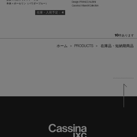
Design : FRANCO ALBINI
本体＝ポーセリン（パウダーブルー）
Cassina | I Maestri Collection
4
10
件あります
ホーム
>
PRODUCTS
>
在庫品・短納期商品