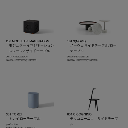
230 MODULAR IMAGINATION
194 9(NOVE)
モジュラー イマジネーション
ノーヴェ サイドテーブル/ロー
スツール／サイドテーブル
テーブル
Design : VIRGIL ABLOH
Design : PIERO LISSONI
Cassina | Contemporary Collection
Cassina | Contemporary Collection
381 TOREI
834 CICOGNINO
トレイ ローテーブル
チッコニーニョ サイドテーブ
ル
φ390 × H510
形状＝円柱ラウンドテーブル