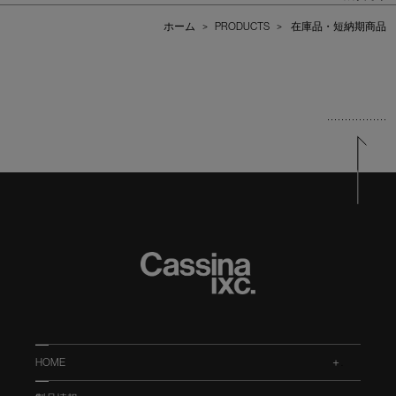
ホーム
>
PRODUCTS
>
在庫品・短納期商品
HOME
.