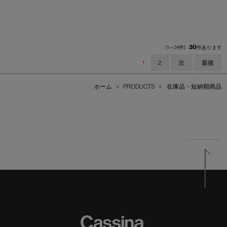
30
[1～24件]
件あります
1
2
次
最後
ホーム
>
PRODUCTS
>
在庫品・短納期商品