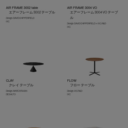
AIR FRAME 3002 table
AIR FRAME 3004 VO
エアーフレーム 3002 テーブル
エアーフレーム 3004 VO テーブ
ル
Design : DAVID CHIPPERFIELD
IXC
Design : DAVID CHIPPERFIELD＋IXC. R&D
IXC
CLAY
FLOW
クレイ テーブル
フロー テーブル
Design : MARC KRUSIN
Design : IXC R&D
DESALTO
IXC