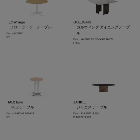
FLOW large
GULLWING
フロー ラージ テーブル
ガルウィング ダイニングテーブ
ル
Design : IXC R&D
IXC
Design : GABRIELE & OSCAR BURATTI
LEMA
HAL2 table
JANICE
HAL2 テーブル
ジャニス テーブル
Design : SHIRO KURAMATA
Design : PHILIPPE HUREL
IXC
PHILIPPE HUREL