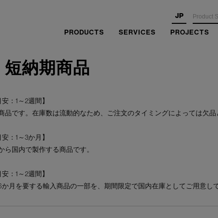
JP
PRODUCTS
SERVICES
PROJECTS
・短納期商品
安：1～2週間】
商品です。在庫数は流動的なため、ご注文のタイミングによっては欠品
安：1～3か月】
から国内で製作する商品です。
安：1～2週間】
6か月を要する輸入商品の一部を、期間限定で国内在庫としてご用意し