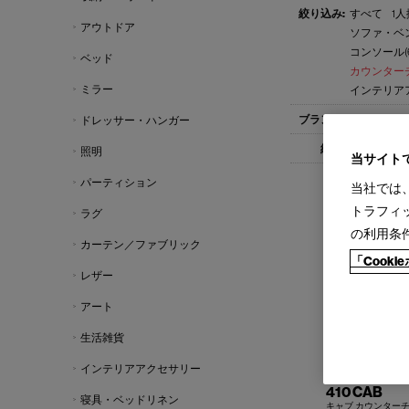
すべて
1人
アウトドア
ソファ・ベン
コンソール(6
ベッド
カウンターチ
ミラー
インテリアア
すべて
Cas
ドレッサー・ハンガー
すべて
1-
照明
当サイト
パーティション
当社では
トラフィ
ラグ
の利用条
カーテン／ファブリック
「Cook
レザー
アート
生活雑貨
インテリアアクセサリー
410 CAB
寝具・ベッドリネン
キャブ カウンター