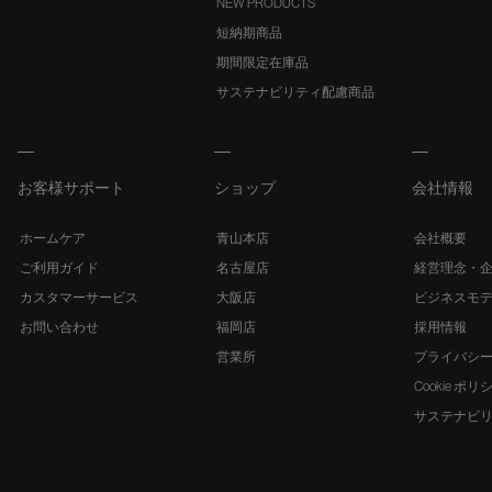
NEW PRODUCTS
短納期商品
期間限定在庫品
サステナビリティ配慮商品
お客様サポート
ショップ
会社情報
ホームケア
青山本店
会社概要
ご利用ガイド
名古屋店
経営理念・
カスタマーサービス
大阪店
ビジネスモ
お問い合わせ
福岡店
採用情報
営業所
プライバシ
Cookie ポリ
サステナビ