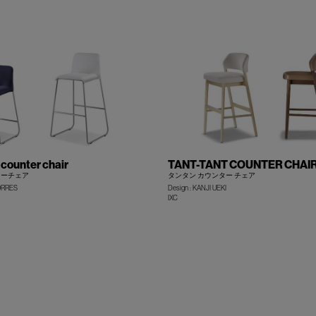
ounter chair
TANT-TANT COUNTER CHAI
ターチェア
タンタン カウンター チェア
ORRES
Design : KANJI UEKI
IXC
+