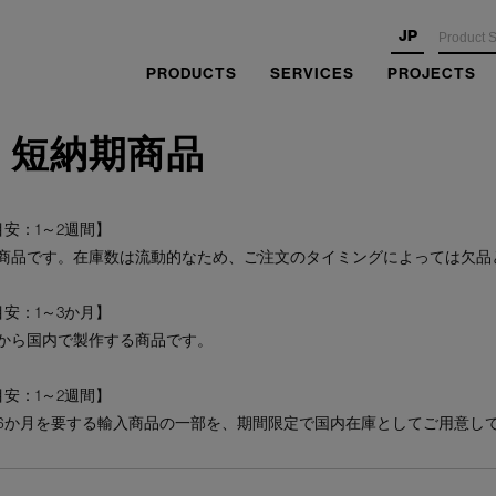
JP
PRODUCTS
SERVICES
PROJECTS
・短納期商品
安：1～2週間】
商品です。在庫数は流動的なため、ご注文のタイミングによっては欠品
安：1～3か月】
から国内で製作する商品です。
安：1～2週間】
6か月を要する輸入商品の一部を、期間限定で国内在庫としてご用意し