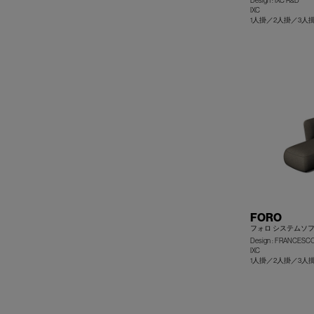
Design : IXC R&D
IXC
1人掛／2人掛／3
FORO
フォロ システムソ
Design : FRANCESC
IXC
1人掛／2人掛／3