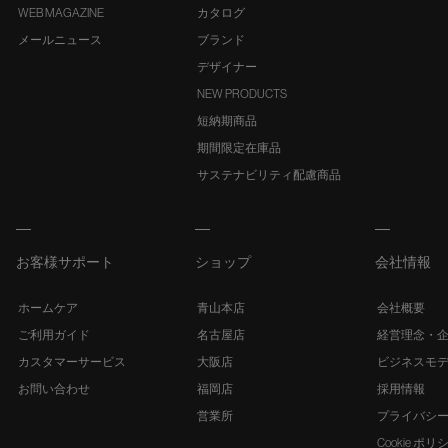
WEB MAGAZINE
カタログ
メールニュース
ブランド
デザイナー
NEW PRODUCTS
短納期商品
期間限定在庫品
サステナビリティ配慮商品
お客様サポート
ショップ
会社情報
ホームケア
青山本店
会社概要
ご利用ガイド
名古屋店
経営理念・
カスタマーサービス
大阪店
ビジネスモ
お問い合わせ
福岡店
採用情報
営業所
プライバシ
Cookie ポリ