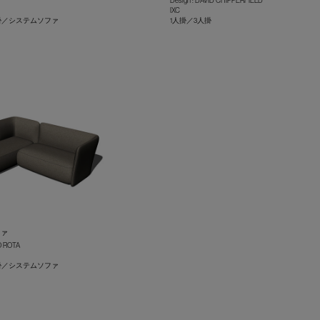
Design : DAVID CHIPPERFIELD
IXC
人掛／システムソファ
1人掛／3人掛
+
ファ
O ROTA
人掛／システムソファ
+