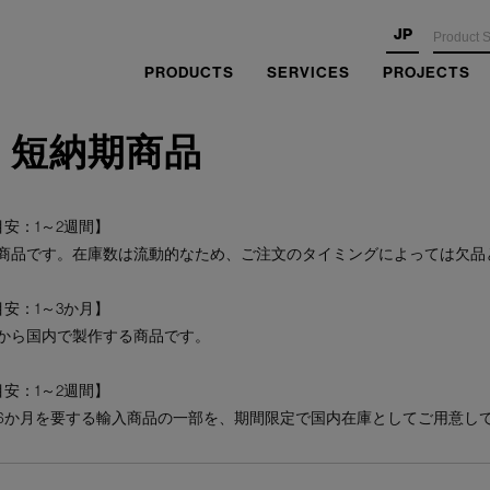
JP
PRODUCTS
SERVICES
PROJECTS
・短納期商品
安：1～2週間】
商品です。在庫数は流動的なため、ご注文のタイミングによっては欠品
安：1～3か月】
から国内で製作する商品です。
安：1～2週間】
6か月を要する輸入商品の一部を、期間限定で国内在庫としてご用意し