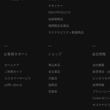
デザイナー
NEW PRODUCTS
短納期商品
期間限定在庫品
サステナビリティ配慮商品
お客様サポート
ショップ
会社情報
ホームケア
青山本店
会社概要
ご利用ガイド
名古屋店
経営理念・
カスタマーサービス
大阪店
ビジネスモ
お問い合わせ
福岡店
採用情報
営業所
プライバシ
Cookie ポリ
サステナビ