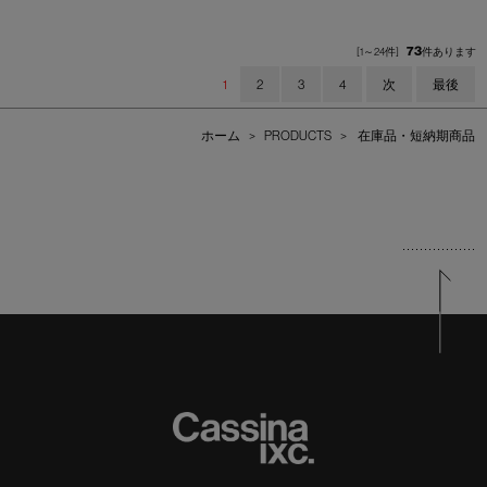
73
[1～24件]
件あります
1
2
3
4
次
最後
ホーム
>
PRODUCTS
>
在庫品・短納期商品