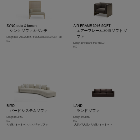
SYNC sofa & bench
AIR FRAME 3016 SOFT
シンク ソファ & ベンチ
エアーフレーム 3016 ソフト ソ
ファ
Design : KEITA SUZUKI & PRODUCT DESIGN CENTER
IXC
Design : DAVID CHIPPERFIELD
IXC
BIRD
LAND
バード システムソファ
ランド ソファ
Design : IXC R&D
Design : IXC R&D
IXC
IXC
2人掛／オットマン／システムソファ
1人掛／2人掛／3人掛／オットマン