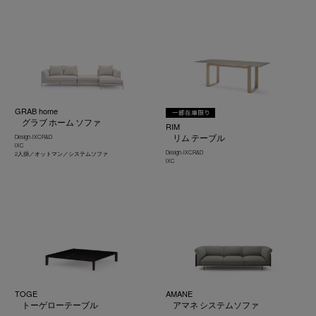
GRAB home
グラブ ホーム ソファ
RIM
リム テーブル
Design : IXC R&D
IXC
Design : IXC R&D
2人掛／オットマン／システムソファ
IXC
TOGE
AMANE
トーゲローテーブル
アマネ システムソファ