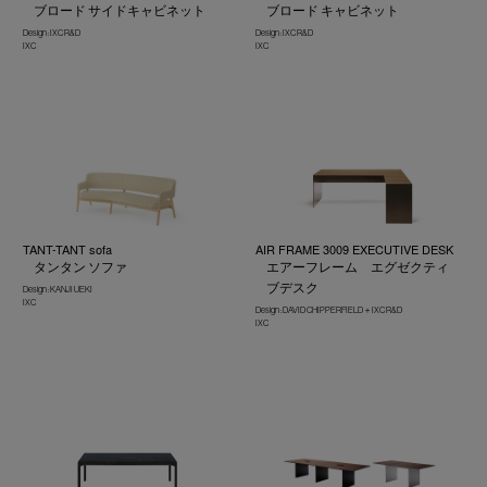
ブロード サイドキャビネット
ブロード キャビネット
Design : IXC R&D
Design : IXC R&D
IXC
IXC
TANT-TANT sofa
AIR FRAME 3009 EXECUTIVE DESK
タンタン ソファ
エアーフレーム エグゼクティ
ブデスク
Design : KANJI UEKI
IXC
Design : DAVID CHIPPERFIELD＋IXC R&D
IXC