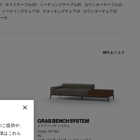
)
サイドテーブル(12)
ミーティングテーブル(8)
カウンターテーブル(2)
ミーティングチェア(2)
スタッキングチェア(3)
カウンターチェア(3)
(1)
16
件あります
GRAB BENCH SYSTEM
のご提供や、
グラブ ベンチ システム
Design : IXC R&D
様はこれら
IXC