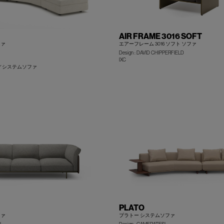
AIR FRAME 3016 SOFT
ファ
エアーフレーム 3016 ソフト ソファ
Design : DAVID CHIPPERFIELD
IXC
／システムソファ
+
PLATO
ファ
プラトー システムソファ