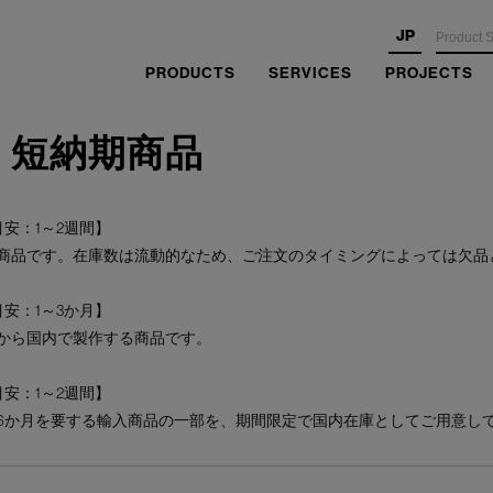
JP
PRODUCTS
SERVICES
PROJECTS
・短納期商品
安：1～2週間】
商品です。在庫数は流動的なため、ご注文のタイミングによっては欠品
安：1～3か月】
から国内で製作する商品です。
安：1～2週間】
6か月を要する輸入商品の一部を、期間限定で国内在庫としてご用意し