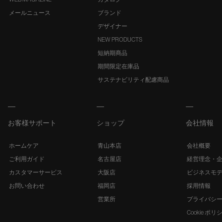
メールニュース
ブランド
デザイナー
NEW PRODUCTS
短納期商品
期間限定在庫品
サステナビリティ配慮商品
お客様サポート
ショップ
会社情報
ホームケア
青山本店
会社概要
ご利用ガイド
名古屋店
経営理念・
カスタマーサービス
大阪店
ビジネスモ
お問い合わせ
福岡店
採用情報
営業所
プライバシ
Cookie ポリ