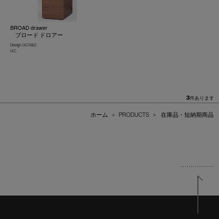
BROAD drawer
ブロード ドロアー
Design : IXC R&D
IXC
3
件あります
ホーム
>
PRODUCTS
>
在庫品・短納期商品