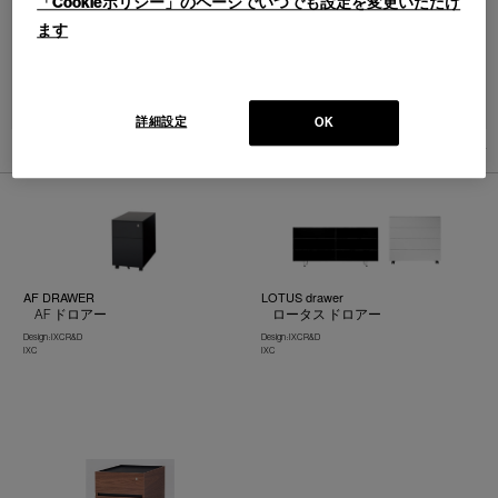
「Cookieポリシー」のページでいつでも設定を変更いただけ
ます
並べ替え：
詳細設定
OK
3
件あります
AF DRAWER
LOTUS drawer
AF ドロアー
ロータス ドロアー
Design : IXC R&D
Design : IXC R&D
IXC
IXC