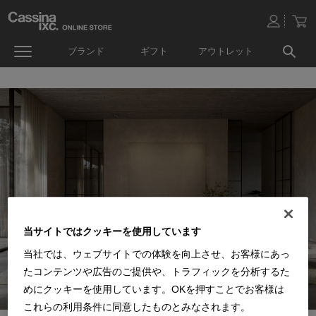
ブランド
ギフト
アウトレット
当サイトではクッキーを使用しています
当社では、ウェブサイトでの体験を向上させ、お客様にあっ
たコンテンツや広告のご提供や、トラフィックを分析するた
めにクッキーを使用しています。OKを押すことでお客様は
これらの利用条件に同意したものとみなされます。