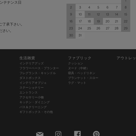
1
ンテナンス日
2
3
4
5
6
7
8
9
10
11
12
13
14
15
16
17
18
19
20
21
22
ご了承下さい。
23
24
25
26
27
28
29
ださい。
30
31
生活雑貨
ファブリック
アウトレ
インテリアグッズ
クッション
フラワーベース・プランター
ヌード（中材）
フレグランス・キャンドル
寝具・ベッドリネン
ダストボックス
ブランケット・スロー
インテリアオブジェ
ラグ・マット
ステーショナリー
エントランス
アクセサリー小物
キッチン・ダイニング
バス＆クリーニング
ギフトボックス・その他