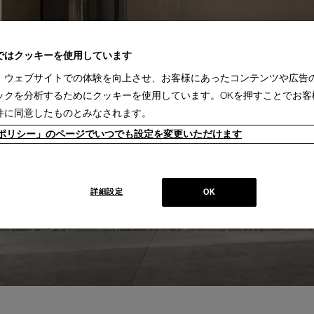
ではクッキーを使用しています
、ウェブサイトでの体験を向上させ、お客様にあったコンテンツや広告
ックを分析するためにクッキーを使用しています。OKを押すことでお客
件に同意したものとみなされます。
ieポリシー」のページでいつでも設定を変更いただけます
詳細設定
OK