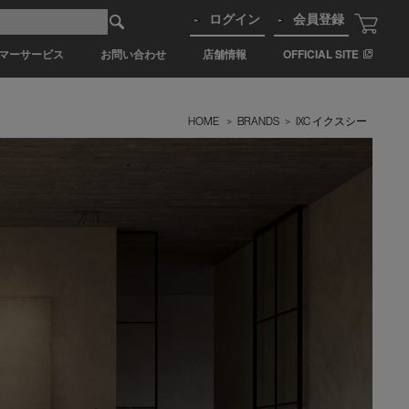
ログイン
会員登録
マーサービス
お問い合わせ
店舗情報
OFFICIAL SITE
HOME
>
BRANDS
>
IXC イクスシー