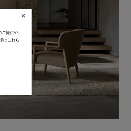
のご提供や、
様はこれら