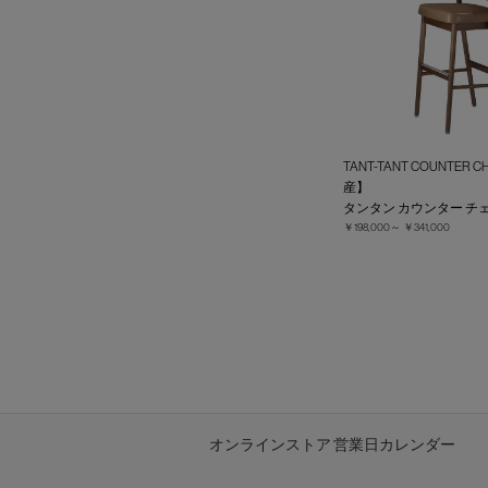
TANT-TANT COUNTER
産】
タンタン カウンター チ
￥198,000～
￥341,000
オンラインストア 営業日カレンダー