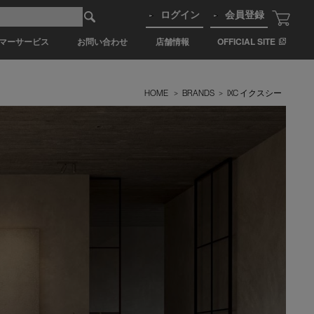
ログイン
会員登録
マーサービス
お問い合わせ
店舗情報
OFFICIAL SITE
HOME
>
BRANDS
>
IXC イクスシー