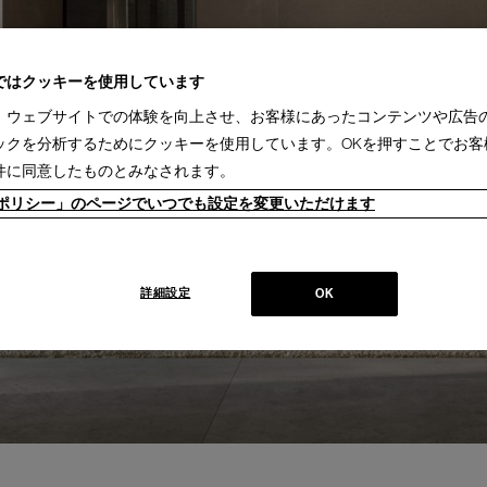
ではクッキーを使用しています
、ウェブサイトでの体験を向上させ、お客様にあったコンテンツや広告
ックを分析するためにクッキーを使用しています。OKを押すことでお客
件に同意したものとみなされます。
ieポリシー」のページでいつでも設定を変更いただけます
詳細設定
OK