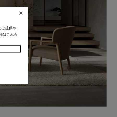
のご提供や、
様はこれら