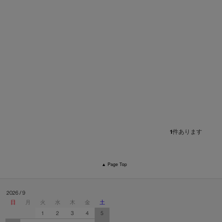
1
件あります
▲ Page Top
2026 / 9
日
月
火
水
木
金
土
1
2
3
4
5