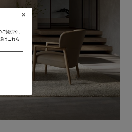
のご提供や、
様はこれら