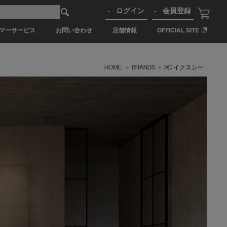
ログイン
会員登録
マーサービス
お問い合わせ
店舗情報
OFFICIAL SITE
HOME
>
BRANDS
>
IXC イクスシー