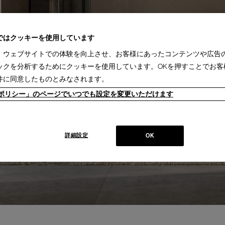
ではクッキーを使用しています
、ウェブサイトでの体験を向上させ、お客様にあったコンテンツや広告
ックを分析するためにクッキーを使用しています。OKを押すことでお客
件に同意したものとみなされます。
ieポリシー」のページでいつでも設定を変更いただけます
詳細設定
OK