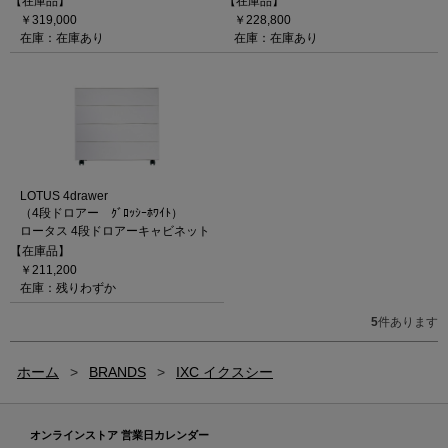
【在庫品】
【在庫品】
￥319,000
￥228,800
在庫：在庫あり
在庫：在庫あり
LOTUS 4drawer
（4段ドロアー ｸﾞﾛｯｼｰﾎﾜｲﾄ）
ロータス 4段ドロアーキャビネット
【在庫品】
￥211,200
在庫：残りわずか
5
件あります
ホーム
>
BRANDS
>
IXC イクスシー
オンラインストア 営業日カレンダー