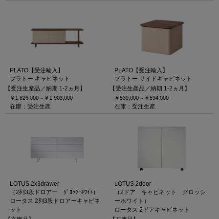
PLATO【受注輸入】
PLATO【受注輸入】
プラトー キャビネット
プラトー サイドキャビネット
【受注生産品／納期 1-2ヵ月】
【受注生産品／納期 1-2ヵ月】
￥1,826,000～
￥1,903,000
￥539,000～
￥594,000
在庫：受注生産
在庫：受注生産
LOTUS 2x3drawer
LOTUS 2door
（2列3段ドロアー ｸﾞﾛｯｼｰﾎﾜｲﾄ）
（2ドア キャビネット グロッシ
ロータス 2列3段ドロアーキャビネ
ーホワイト）
ット
ロータス 2ドアキャビネット