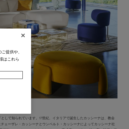
のご提供や、
様はこれら
として知られています。17世紀、イタリアで誕生したカッシーナは、教会
年にチェーザレ・カッシーナとウンベルト・カッシーナによってカッシーナ社