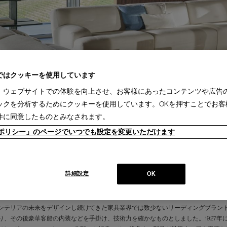
ではクッキーを使用しています
、ウェブサイトでの体験を向上させ、お客様にあったコンテンツや広告
ックを分析するためにクッキーを使用しています。OKを押すことでお客
件に同意したものとみなされます。
ieポリシー」のページでいつでも設定を変更いただけます
詳細設定
OK
ンテリアの未来をデザインし続けてきた家具業界では数少ないリーディングブランド
り、その後豪華客船の内装などを手掛け、技術力を確かなものとしました。1927