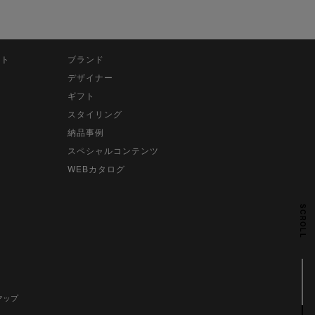
ット
ブランド
デザイナー
ギフト
スタイリング
納品事例
スペシャルコンテンツ
WEBカタログ
SCROLL
マップ