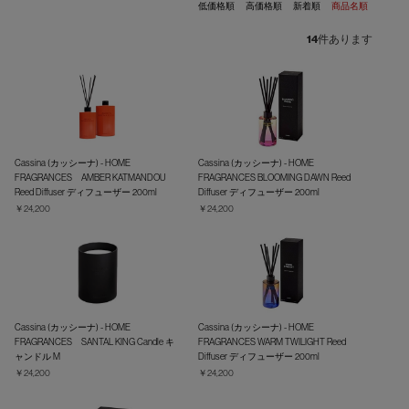
低価格順
高価格順
新着順
商品名順
14
件あります
Cassina (カッシーナ) - HOME
Cassina (カッシーナ) - HOME
FRAGRANCES AMBER KATMANDOU
FRAGRANCES BLOOMING DAWN Reed
Reed Diffuser ディフューザー 200ml
Diffuser ディフューザー 200ml
￥24,200
￥24,200
Cassina (カッシーナ) - HOME
Cassina (カッシーナ) - HOME
FRAGRANCES SANTAL KING Candle キ
FRAGRANCES WARM TWILIGHT Reed
ャンドル M
Diffuser ディフューザー 200ml
￥24,200
￥24,200