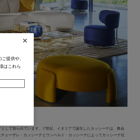
のご提供や、
様はこれら
として知られています。17世紀、イタリアで誕生したカッシーナは、教会
年にチェーザレ・カッシーナとウンベルト・カッシーナによってカッシーナ社