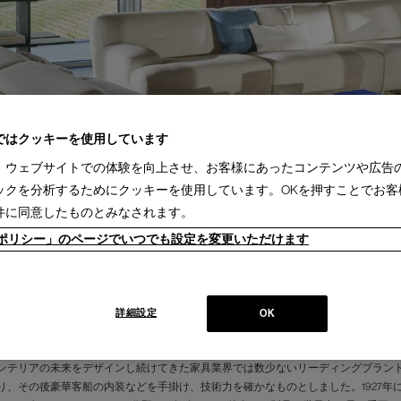
ではクッキーを使用しています
、ウェブサイトでの体験を向上させ、お客様にあったコンテンツや広告
ックを分析するためにクッキーを使用しています。OKを押すことでお客
件に同意したものとみなされます。
ieポリシー」のページでいつでも設定を変更いただけます
詳細設定
OK
ンテリアの未来をデザインし続けてきた家具業界では数少ないリーディングブランド
り、その後豪華客船の内装などを手掛け、技術力を確かなものとしました。1927