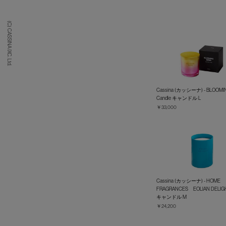
(C) CASSINA IXC. Ltd.
Cassina (カッシーナ) - BLOOMI
Candle キャンドル L
￥33,000
Cassina (カッシーナ) - HOME
FRAGRANCES EOLIAN DELIGH
キャンドル M
￥24,200