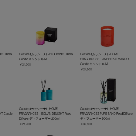
NG DAWN
Cassina (カッシーナ) - BLOOMING DAWN
Cassina (カッシーナ) - HOME
Candle キャンドル M
FRAGRANCES AMBER KATMANDOU
Candle キャンドル M
￥24,200
￥24,200
Cassina (カッシーナ) - HOME
Cassina (カッシーナ) - HOME
T Candle
FRAGRANCES EOLIAN DELIGHT Reed
FRAGRANCES PURE SAND Reed Diffuser
Diffuser ディフューザー 200ml
ディフューザー 500ml
￥24,200
￥37,400