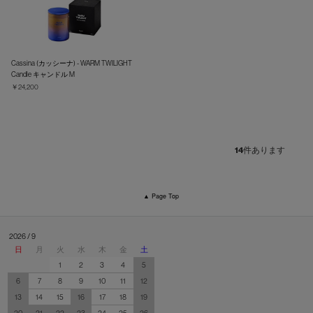
Cassina (カッシーナ) - WARM TWILIGHT
Candle キャンドル M
￥24,200
14
件あります
▲ Page Top
2026 / 9
日
月
火
水
木
金
土
1
2
3
4
5
6
7
8
9
10
11
12
13
14
15
16
17
18
19
20
21
22
23
24
25
26