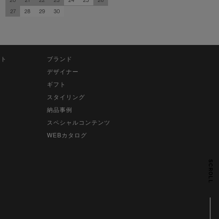
27
28
29
30
ット
ブランド
デザイナー
ギフト
スタイリング
納品事例
スペシャルコンテンツ
WEBカタログ
SCROLL