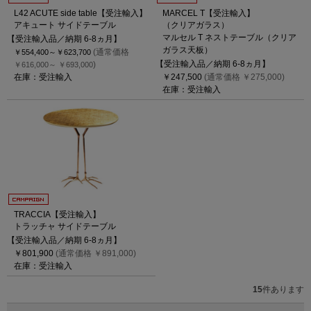
L42 ACUTE side table【受注輸入】
MARCEL T【受注輸入】
アキュート サイドテーブル
（クリアガラス）
マルセル T ネストテーブル（クリア
【受注輸入品／納期 6-8ヵ月】
ガラス天板）
(通常価格
￥554,400～
￥623,700
【受注輸入品／納期 6-8ヵ月】
)
￥616,000～
￥693,000
在庫：受注輸入
￥247,500
(通常価格 ￥275,000)
在庫：受注輸入
TRACCIA【受注輸入】
トラッチャ サイドテーブル
【受注輸入品／納期 6-8ヵ月】
￥801,900
(通常価格 ￥891,000)
在庫：受注輸入
15
件あります