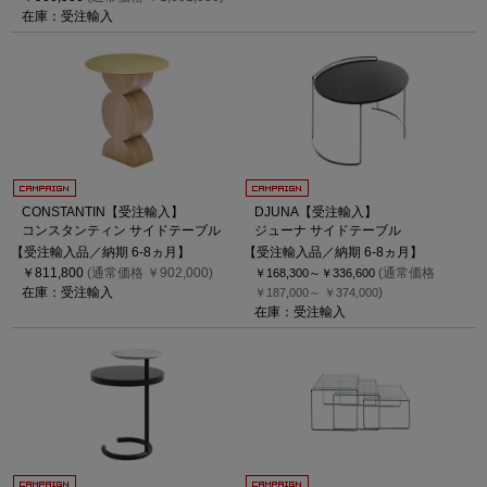
在庫：受注輸入
CONSTANTIN【受注輸入】
DJUNA【受注輸入】
コンスタンティン サイドテーブル
ジューナ サイドテーブル
【受注輸入品／納期 6-8ヵ月】
【受注輸入品／納期 6-8ヵ月】
￥811,800
(通常価格 ￥902,000)
(通常価格
￥168,300～
￥336,600
在庫：受注輸入
)
￥187,000～
￥374,000
在庫：受注輸入