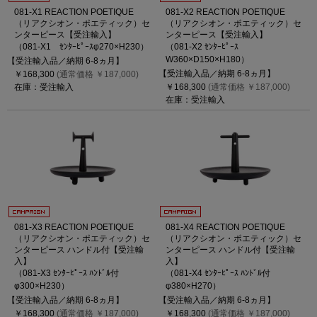
081-X1 REACTION POETIQUE
081-X2 REACTION POETIQUE
（リアクシオン・ポエティック）セ
（リアクシオン・ポエティック）セ
ンターピース【受注輸入】
ンターピース【受注輸入】
（081-X1 ｾﾝﾀｰﾋﾟｰｽφ270×H230）
（081-X2 ｾﾝﾀｰﾋﾟｰｽ
W360×D150×H180）
【受注輸入品／納期 6-8ヵ月】
【受注輸入品／納期 6-8ヵ月】
￥168,300
(通常価格 ￥187,000)
在庫：受注輸入
￥168,300
(通常価格 ￥187,000)
在庫：受注輸入
081-X3 REACTION POETIQUE
081-X4 REACTION POETIQUE
（リアクシオン・ポエティック）セ
（リアクシオン・ポエティック）セ
ンターピース ハンドル付【受注輸
ンターピース ハンドル付【受注輸
入】
入】
（081-X3 ｾﾝﾀｰﾋﾟｰｽ ﾊﾝﾄﾞﾙ付
（081-X4 ｾﾝﾀｰﾋﾟｰｽ ﾊﾝﾄﾞﾙ付
φ300×H230）
φ380×H270）
【受注輸入品／納期 6-8ヵ月】
【受注輸入品／納期 6-8ヵ月】
￥168,300
(通常価格 ￥187,000)
￥168,300
(通常価格 ￥187,000)