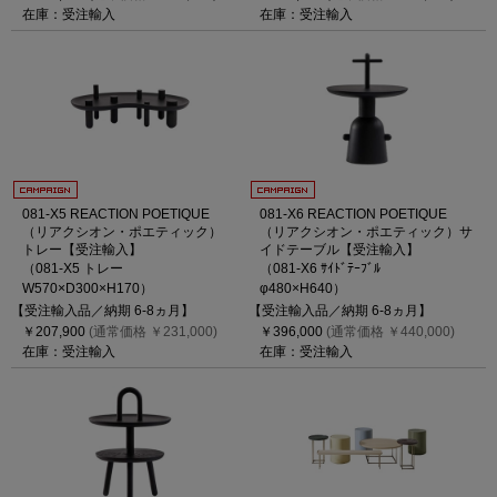
在庫：受注輸入
在庫：受注輸入
081-X5 REACTION POETIQUE
081-X6 REACTION POETIQUE
（リアクシオン・ポエティック）
（リアクシオン・ポエティック）サ
トレー【受注輸入】
イドテーブル【受注輸入】
（081-X5 トレー
（081-X6 ｻｲﾄﾞﾃｰﾌﾞﾙ
W570×D300×H170）
φ480×H640）
【受注輸入品／納期 6-8ヵ月】
【受注輸入品／納期 6-8ヵ月】
￥207,900
(通常価格 ￥231,000)
￥396,000
(通常価格 ￥440,000)
在庫：受注輸入
在庫：受注輸入