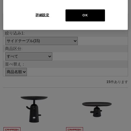
ブランド紹介を見る
詳細設定
OK
並べ替え：
15
件あります