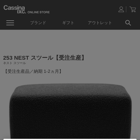
ブランド
ギフト
アウトレット
253 NEST スツール【受注生産】
ネスト スツール
【受注生産品／納期 1-2ヵ月】