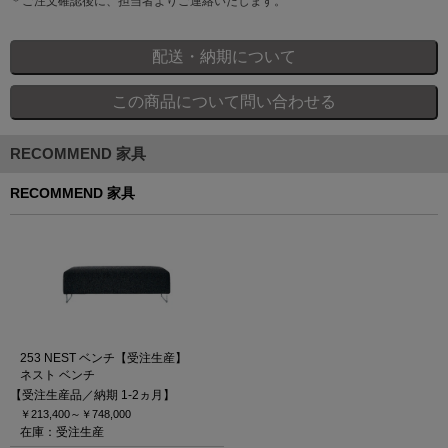
＊ご注文確認後に、担当者よりご連絡いたします。
RECOMMEND 家具
RECOMMEND 家具
253 NEST ベンチ【受注生産】
ネスト ベンチ
【受注生産品／納期 1-2ヵ月】
￥213,400～
￥748,000
在庫：受注生産