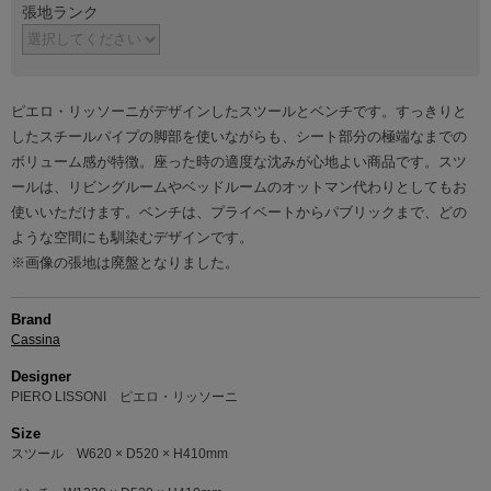
張地ランク
ピエロ・リッソーニがデザインしたスツールとベンチです。すっきりと
したスチールパイプの脚部を使いながらも、シート部分の極端なまでの
ボリューム感が特徴。座った時の適度な沈みが心地よい商品です。スツ
ールは、リビングルームやベッドルームのオットマン代わりとしてもお
使いいただけます。ベンチは、プライベートからパブリックまで、どの
ような空間にも馴染むデザインです。
※画像の張地は廃盤となりました。
Brand
Cassina
Designer
PIERO LISSONI ピエロ・リッソーニ
Size
スツール W620 × D520 × H410mm