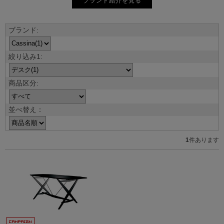
ブランド紹介を見る
並べ替え：
1
件あります