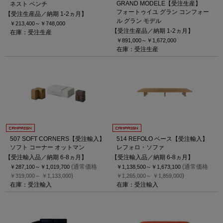
GRAND MODELE【受注生産】
ネスト ベンチ
フォートゥイユ グラン コンフォー
【受注生産品／納期 1-2ヵ月】
ル グラン モデル
￥213,400～
￥748,000
【受注生産品／納期 1-2ヵ月】
在庫：受注生産
￥891,000～
￥1,672,000
在庫：受注生産
507 SOFT CORNERS【受注輸入】
514 REFOLO ベース【受注輸入】
ソフト コーナー オットマン
レフォロ・ソファ
【受注輸入品／納期 6-8ヵ月】
【受注輸入品／納期 6-8ヵ月】
(通常価格
(通常価格
￥287,100～
￥1,019,700
￥1,138,500～
￥1,673,100
)
)
￥319,000～
￥1,133,000
￥1,265,000～
￥1,859,000
在庫：受注輸入
在庫：受注輸入