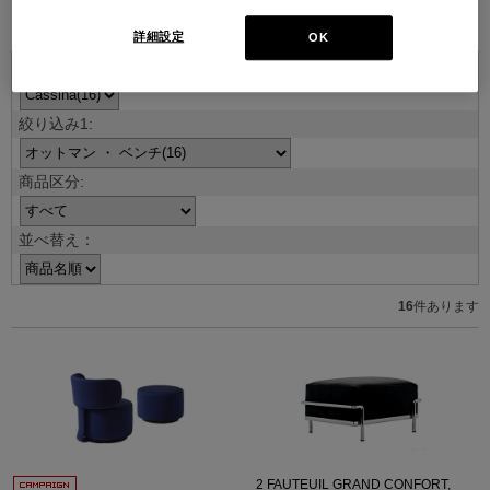
ブランド紹介を見る
詳細設定
OK
並べ替え：
16
件あります
2 FAUTEUIL GRAND CONFORT,