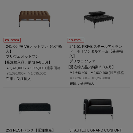
241-00 PRIVE オットマン【受注輸
241-51 PRIVE スモールアイラン
入】
ド ホリゾンタルアーム【受注輸
入】
プリヴェ オットマン
プリヴェ ソファ
【受注輸入品／納期 6-8ヵ月】
【受注輸入品／納期 6-8ヵ月】
(通常価格
￥1,320,000～
￥1,595,000
(通常価格
￥1,643,400～
￥2,039,400
)
￥1,320,000～
￥1,595,000
)
￥1,826,000～
￥2,266,000
在庫：受注輸入
在庫：受注輸入
253 NEST ベンチ【受注生産】
3 FAUTEUIL GRAND CONFORT,