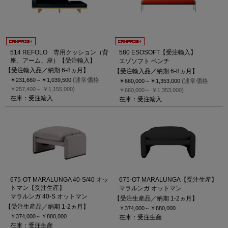
514 REFOLO 専用クッション（背
580 ESOSOFT【受注輸入】
座、アーム、座）【受注輸入】
エゾソフト ベンチ
【受注輸入品／納期 6-8ヵ月】
【受注輸入品／納期 6-8ヵ月】
(通常価格
￥231,660～
￥1,039,500
(通常価格
￥660,000～
￥1,353,000
)
￥257,400～
￥1,155,000
)
￥660,000～
￥1,353,000
在庫：受注輸入
在庫：受注輸入
675-OT MARALUNGA 40-S/40 オッ
675-OT MARALUNGA【受注生産】
トマン【受注生産】
マラルンガ オットマン
マラルンガ 40-S オットマン
【受注生産品／納期 1-2ヵ月】
【受注生産品／納期 1-2ヵ月】
￥374,000～
￥880,000
￥374,000～
￥880,000
在庫：受注生産
在庫：受注生産