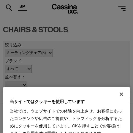
JP
.
CHAIRS & STOOLS
PRODUCTS
SERVICES
PROJECTS
MAGAZINE
並べ替え：
SUPPORT
SHOPS
5
件あります
当サイトではクッキーを使用しています
CATALOGUES
当社では、ウェブサイトでの体験を向上させ、お客様にあっ
たコンテンツや広告のご提供や、トラフィックを分析するた
PROFESSIONAL
めにクッキーを使用しています。OKを押すことでお客様は
ONLINE STORE
お問合せ