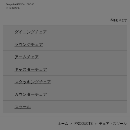
Design : MARTIN BALLENDAT
INTERSTUHL
5
件あります
ダイニングチェア
ラウンジチェア
アームチェア
キャスターチェア
スタッキングチェア
カウンターチェア
スツール
ホーム
>
PRODUCTS
>
チェア・スツール